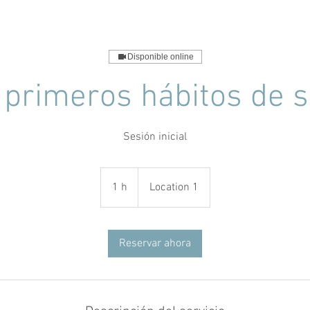
Disponible online
 primeros hábitos de 
Sesión inicial
1 h
1
Location 1
Reservar ahora