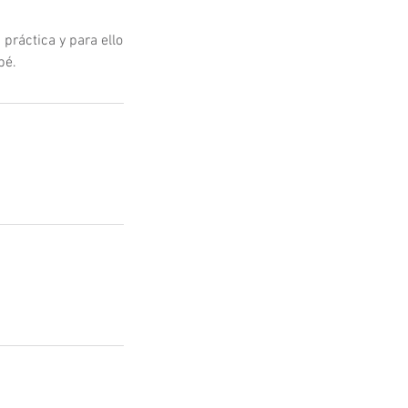
práctica y para ello
bé.