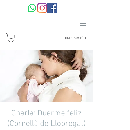
Inicia sesión
Charla: Duerme feliz
(Cornellà de Llobregat)