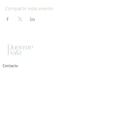
Compartir este evento
Contacto
plan baby (0-6M)
Certificación profesional CISI
Servicios personalizados
Plan de sueño integral (+6M)
Primera toma de contacto:
Consulta diagnostico