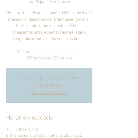
sáb, 15 jun
  |  
Entremares
Una charla dedicada al sueño del bebe de 0 a 24
meses y al descanso de la familia en general.
Comprenderemos el sueño del bebe,
crearemos unas expectativas realistas y
responderemos a todas vuestras dudas.
Precio...………………………………………………
25€/persona i 30€/pareja.
Se ha cerrado la posibilidad de
registrarse
Ver otros eventos
Horario y ubicación
15 jun 2019, 10:30
Entremares, 08940 Cornellá de Llobregat,