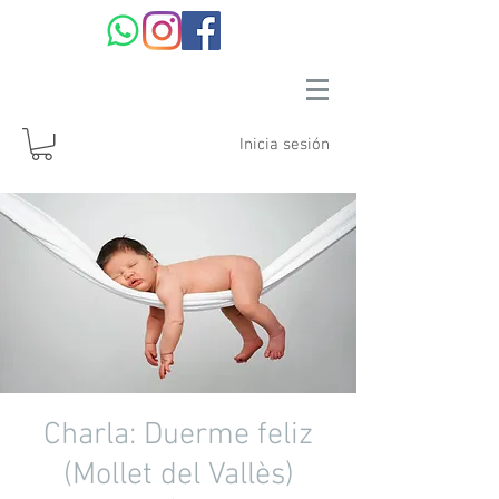
Inicia sesión
Charla: Duerme feliz
(Mollet del Vallès)