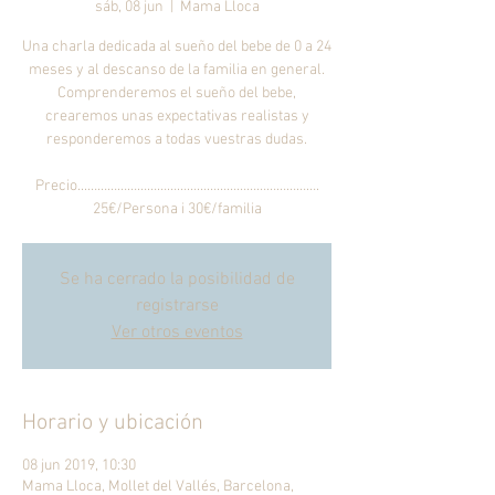
sáb, 08 jun
  |  
Mama Lloca
Una charla dedicada al sueño del bebe de 0 a 24
meses y al descanso de la familia en general.
Comprenderemos el sueño del bebe,
crearemos unas expectativas realistas y
responderemos a todas vuestras dudas.
Precio...…………………………………………………………….
25€/Persona i 30€/familia
Se ha cerrado la posibilidad de
registrarse
Ver otros eventos
Horario y ubicación
08 jun 2019, 10:30
Mama Lloca, Mollet del Vallés, Barcelona,