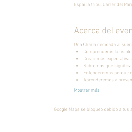
Espai la tribu, Carrer del Pa
Acerca del eve
Una Charla dedicada al sueño
Mostrar más
Google Maps se bloqueó debido a tus aj