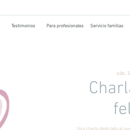
Testimonios
Para profesionales
Servicio familias
sáb, 
Char
fe
Una charla dedicada al su