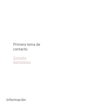
Primera toma de
contacto:
Consulta
diagnostico
Información