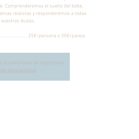
ral. Comprenderemos el sueño del bebe,
tivas realistas y responderemos a todas
vuestras dudas.
…………………. 25€/persona o 30€/pareja
o la posibilidad de registrarse
Ver otros eventos