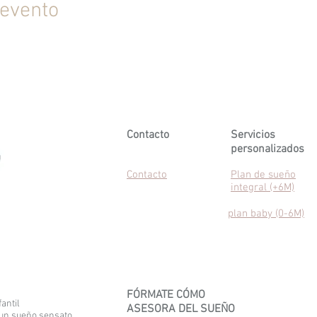
 evento
Contacto
Servicios
personalizados
Contacto
Plan de sueño
integral (+6M)
plan baby (0-6M)
FÓRMATE CÓMO
antil
ASESORA DEL SUEÑO
un sueño sensato,