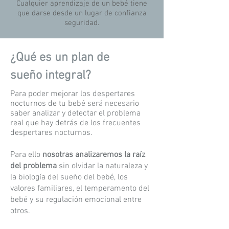
Cualquier aprendizaje de un bebé tiene
que darse desde un lugar de confianza
seguridad.
¿Qué es un plan de
sueño integral?
Para poder mejorar los despertares
nocturnos de tu bebé será necesario
saber analizar y detectar el problema
real que hay detrás de los frecuentes
despertares nocturnos.
Para ello
nosotras analizaremos la raíz
del problema
sin olvidar la naturaleza y
la biología del sueño del bebé, los
valores familiares, el temperamento del
bebé y su regulación emocional entre
otros.