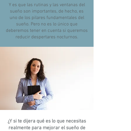
Y es que las rutinas y las ventanas del
sueño son importantes, de hecho, es
uno de los pilares fundamentales del
sueño. Pero no es lo único que
deberemos tener en cuenta si queremos
reducir despertares nocturnos.
¿Y si te dijera qué es lo que necesitas
realmente para mejorar el sueño de