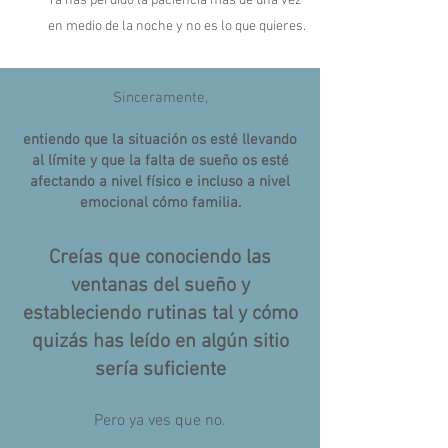
Ya has perdido la paciencia más de una vez
en medio de la noche y no es lo que quieres.
Sinceramente,
entiendo que la situación os esté llevando
al límite y que la falta de sueño os esté
afectando a nivel físico e incluso a nivel
emocional cómo familia.
Creías que conociendo las
ventanas del sueño y
estableciendo rutinas tal y cómo
quizás has leído en algún sitio
sería suficiente
Pero ya ves que no.